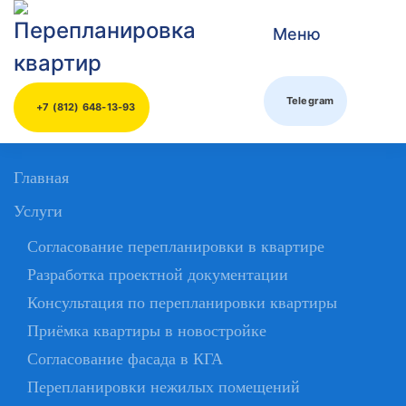
Меню
Skip to main content
Telegram
+7 (812) 648-13-93
Главная
Услуги
Согласование перепланировки в квартире
Разработка проектной документации
Консультация по перепланировки квартиры
Приёмка квартиры в новостройке
Согласование фасада в КГА
Перепланировки нежилых помещений