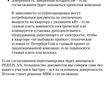
доверенность, заверенная нотариусом – если
согласованием будет заниматься проектная компания.
В зависимости от перепланировки могут
потребоваться документы по увеличению
мощности на квартиру с указанием кВт – если
газовая плита заменяется электрической или
планируется установка дополнительного
оборудования, работающего от электросети, чтобы
в квартире «не выбивало пробки»; технические
условия от ПетербургГаза и газовый проект от
лицензированной компании, если переносятся
газовая плита или колонка.
Если согласованием перепланировки будет заниматься
PEREPLAN, большинство документов мы соберем сами без
вашего участия и быстрее – все на основании доверенности.
Итогом станет решение МВК о согласовании: