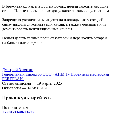
В брежневках, как и в других домах, нельзя сносить несущие
стены. Новые проемы в них допускаются только с усилением.
Запрещено увеличивать санузел на площадь, где у соседей
снизу находится комната или кухня, а также уменьшать или
демонтировать вентиляционные каналы.
Нельзя делать теплые полы от батарей и переносить батареи
на балкон или лоджию.
Дмитрий Замятин
Генеральный директор ООО «АПМ-1» Проектная мастерская
PEREPLAN.
Статья написана —
19 марта, 2025
Обновлена — 14 мая, 2026
Проконсультируйтесь
Позвоните нам:
+7 (812) 648-13-93
.