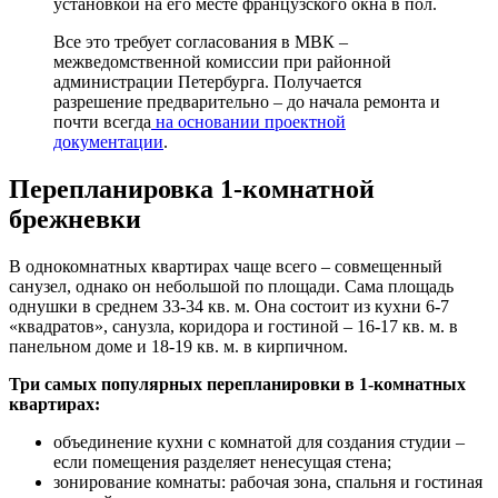
установкой на его месте французского окна в пол.
Все это требует согласования в МВК –
межведомственной комиссии при районной
администрации Петербурга. Получается
разрешение предварительно – до начала ремонта и
почти всегда
на основании проектной
документации
.
Перепланировка 1-комнатной
брежневки
В однокомнатных квартирах чаще всего – совмещенный
санузел, однако он небольшой по площади. Сама площадь
однушки в среднем 33-34 кв. м. Она состоит из кухни 6-7
«квадратов», санузла, коридора и гостиной – 16-17 кв. м. в
панельном доме и 18-19 кв. м. в кирпичном.
Три самых популярных перепланировки в 1-комнатных
квартирах:
объединение кухни с комнатой для создания студии –
если помещения разделяет ненесущая стена;
зонирование комнаты: рабочая зона, спальня и гостиная