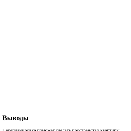
Выводы
Перепланировка поможет сделать пространство квартиры