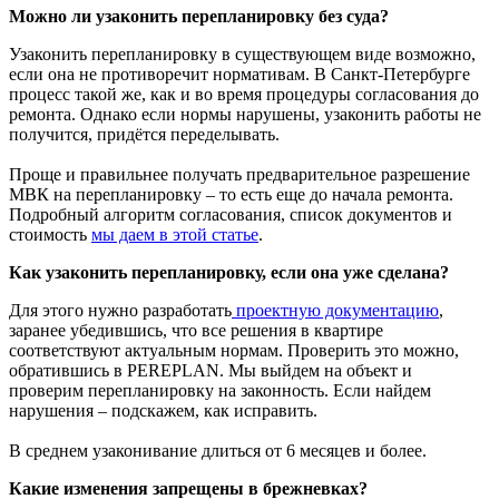
Можно ли узаконить перепланировку без суда?
Узаконить перепланировку в существующем виде возможно,
если она не противоречит нормативам. В Санкт-Петербурге
процесс такой же, как и во время процедуры согласования до
ремонта. Однако если нормы нарушены, узаконить работы не
получится, придётся переделывать.
Проще и правильнее получать предварительное разрешение
МВК на перепланировку – то есть еще до начала ремонта.
Подробный алгоритм согласования, список документов и
стоимость
мы даем в этой статье
.
Как узаконить перепланировку, если она уже сделана?
Для этого нужно разработать
проектную документацию
,
заранее убедившись, что все решения в квартире
соответствуют актуальным нормам. Проверить это можно,
обратившись в PEREPLAN. Мы выйдем на объект и
проверим перепланировку на законность. Если найдем
нарушения – подскажем, как исправить.
В среднем узаконивание длиться от 6 месяцев и более.
Какие изменения запрещены в брежневках?