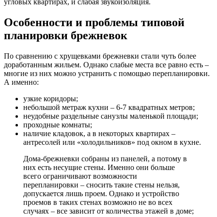
угловых квартирах, и слабая звукоизоляция.
Особенности и проблемы типовой
планировки брежневок
По сравнению с хрущевками брежневки стали чуть более
доработанным жильем. Однако слабые места все равно есть –
многие из них можно устранить с помощью перепланировки.
А именно:
узкие коридоры;
небольшой метраж кухни – 6-7 квадратных метров;
неудобные раздельные санузлы маленькой площади;
проходные комнаты;
наличие кладовок, а в некоторых квартирах –
антресолей или «холодильников» под окном в кухне.
Дома-брежневки собраны из панелей, а потому в
них есть несущие стены. Именно они больше
всего ограничивают возможности
перепланировки – сносить такие стены нельзя,
допускается лишь проем. Однако и устройство
проемов в таких стенах возможно не во всех
случаях – все зависит от количества этажей в доме;