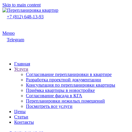
Skip to main content
+7 (812) 648-13-93
Меню
Telegram
Главная
Услуги
Согласование перепланировки в квартире
Разработка проектной документации
Консультация по перепланировки квартиры
Приёмка квартиры в новостройке
Согласование фасада в КГА
Перепланировки нежилых помещений
Посмотреть все услуги
Цены
Статьи
Контакты