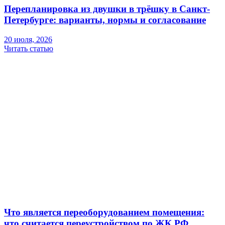
Перепланировка из двушки в трёшку в Санкт-
Петербурге: варианты, нормы и согласование
20 июля, 2026
Читать статью
Что является переоборудованием помещения:
что считается переустройством по ЖК РФ