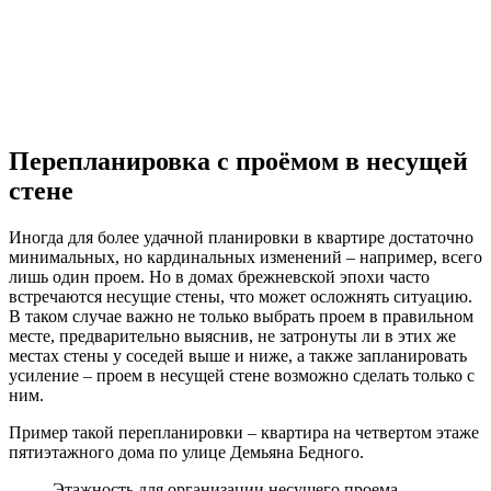
Перепланировка с проёмом в несущей
стене
Иногда для более удачной планировки в квартире достаточно
минимальных, но кардинальных изменений – например, всего
лишь один проем. Но в домах брежневской эпохи часто
встречаются несущие стены, что может осложнять ситуацию.
В таком случае важно не только выбрать проем в правильном
месте, предварительно выяснив, не затронуты ли в этих же
местах стены у соседей выше и ниже, а также запланировать
усиление – проем в несущей стене возможно сделать только с
ним.
Пример такой перепланировки – квартира на четвертом этаже
пятиэтажного дома по улице Демьяна Бедного.
Этажность для организации несущего проема