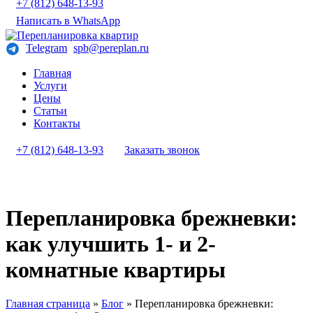
+7 (812) 648-13-93
Написать в WhatsApp
Telegram
spb@pereplan.ru
Главная
Услуги
Цены
Статьи
Контакты
+7 (812) 648-13-93
Заказать звонок
Перепланировка брежневки:
как улучшить 1- и 2-
комнатные квартиры
Главная страница
»
Блог
»
Перепланировка брежневки: