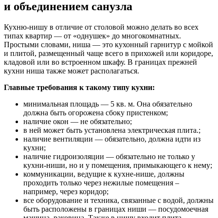
и объединением санузла
Кухню-нишу в отличие от столовой можно делать во всех
типах квартир — от «однушек» до многокомнатных.
Простыми словами, ниша — это кухонный гарнитур с мойкой
и плитой, размещенный чаще всего в прихожей или коридоре,
кладовой или во встроенном шкафу. В границах прежней
кухни ниша также может располагаться.
Главные требования к такому типу кухни:
минимальная площадь — 5 кв. м. Она обязательно
должна быть огорожена сбоку пристенком;
наличие окон — не обязательно;
в ней может быть установлена электрическая плита.;
наличие вентиляции — обязательно, должна идти из
кухни;
наличие гидроизоляции — обязательно не только у
кухни-ниши, но и у помещения, примыкающего к нему;
коммуникации, ведущие к кухне-нише, должны
проходить только через нежилые помещения –
например, через коридор;
все оборудование и техника, связанные с водой, должны
быть расположены в границах ниши — посудомоечная
машина, раковина. Также в нишу входит плита —