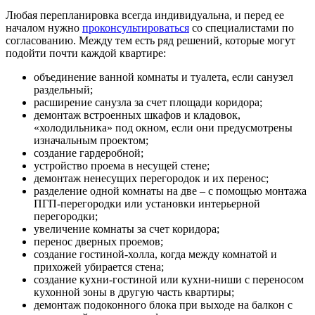
Любая перепланировка всегда индивидуальна, и перед ее
началом нужно
проконсультироваться
со специалистами по
согласованию. Между тем есть ряд решений, которые могут
подойти почти каждой квартире:
объединение ванной комнаты и туалета, если санузел
раздельный;
расширение санузла за счет площади коридора;
демонтаж встроенных шкафов и кладовок,
«холодильника» под окном, если они предусмотрены
изначальным проектом;
создание гардеробной;
устройство проема в несущей стене;
демонтаж ненесущих перегородок и их перенос;
разделение одной комнаты на две – с помощью монтажа
ПГП-перегородки или установки интерьерной
перегородки;
увеличение комнаты за счет коридора;
перенос дверных проемов;
создание гостиной-холла, когда между комнатой и
прихожей убирается стена;
создание кухни-гостиной или кухни-ниши с переносом
кухонной зоны в другую часть квартиры;
демонтаж подоконного блока при выходе на балкон с