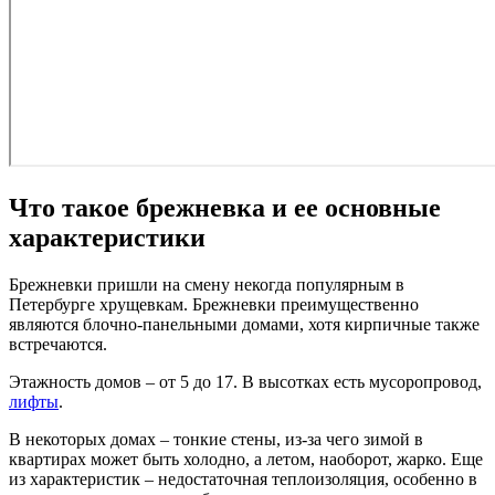
Что такое брежневка и ее основные
характеристики
Брежневки пришли на смену некогда популярным в
Петербурге хрущевкам. Брежневки преимущественно
являются блочно-панельными домами, хотя кирпичные также
встречаются.
Этажность домов – от 5 до 17. В высотках есть мусоропровод,
лифты
.
В некоторых домах – тонкие стены, из-за чего зимой в
квартирах может быть холодно, а летом, наоборот, жарко. Еще
из характеристик – недостаточная теплоизоляция, особенно в