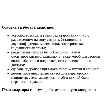
Основные работы в квартире:
устройство ниши в границах старой кухни, но с
расширением на зону санузла. Установлена
двухконфорочная маломощная электрическая
индукционная плита;
раздельный санузел был объединен. В нем
смонтировали инсталляцию, а также короб для стояков
водоснабжения и водоотведения с возможностью
доступа;
сделана гидроизоляция мокрых зон – кухни и санузла;
демонтированы старые ненесущие перегородки –
например, стена между комнатой и кухней была
перенесена правее.
План квартиры со всеми работами по перепланировке: