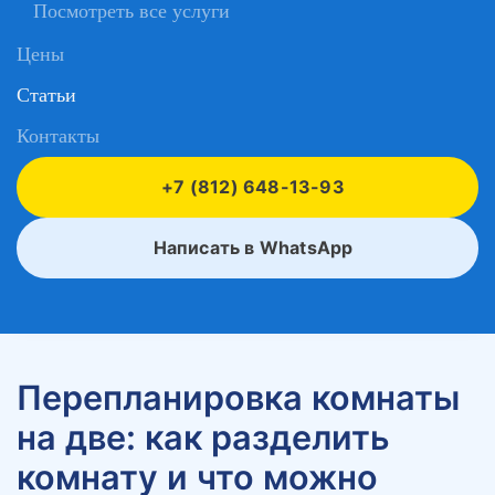
Посмотреть все услуги
Цены
Статьи
Контакты
+7 (812) 648-13-93
Написать в WhatsApp
Перепланировка комнаты
на две: как разделить
комнату и что можно