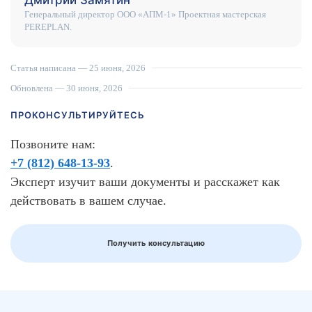
Дмитрий Замятин
Генеральный директор ООО «АПМ-1» Проектная мастерская
PEREPLAN.
Статья написана —
25 июня, 2026
Обновлена — 30 июня, 2026
ПРОКОНСУЛЬТИРУЙТЕСЬ
Позвоните нам:
+7 (812) 648-13-93
.
Эксперт изучит ваши документы и расскажет как
действовать в вашем случае.
Получить консультацию