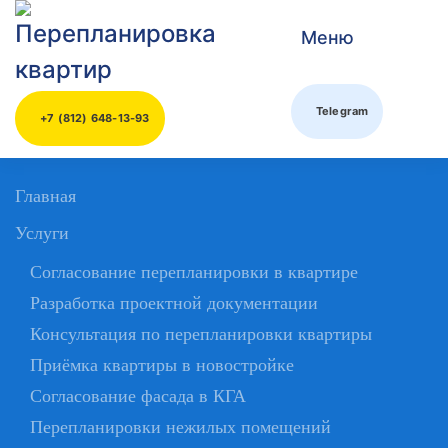
Меню
Skip to main content
Telegram
+7 (812) 648-13-93
Главная
Услуги
Согласование перепланировки в квартире
Разработка проектной документации
Консультация по перепланировки квартиры
Приёмка квартиры в новостройке
Согласование фасада в КГА
Перепланировки нежилых помещений